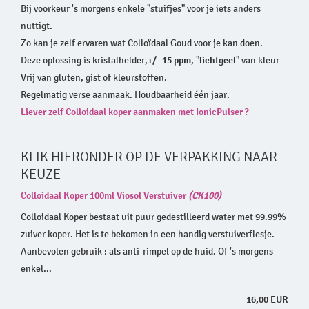
Bij voorkeur 's morgens enkele "stuifjes" voor je iets anders
nuttigt.
Zo kan je zelf ervaren wat Colloïdaal Goud voor je kan doen.
Deze oplossing is kristalhelder,
+/- 15 ppm
, "
lichtgeel
" van kleur
Vrij van gluten, gist of kleurstoffen.
Regelmatig verse aanmaak. Houdbaarheid één jaar.
Liever zelf Colloidaal koper aanmaken met IonicPulser ?
KLIK HIERONDER OP DE VERPAKKING NAAR
KEUZE
Colloidaal Koper 100ml Viosol Verstuiver
(CK100)
Colloidaal Koper bestaat uit puur gedestilleerd water met 99.99%
zuiver koper. Het is te bekomen in een handig verstuiverflesje.
Aanbevolen gebruik : als anti-rimpel op de huid. Of 's morgens
enkel...
16,00 EUR