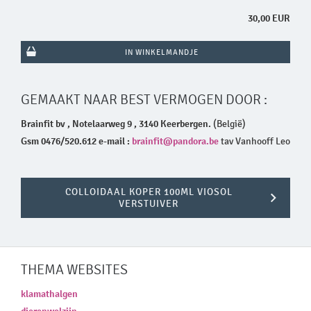
30,00 EUR
IN WINKELMANDJE
GEMAAKT NAAR BEST VERMOGEN DOOR :
Brainfit bv , Notelaarweg 9 , 3140 Keerbergen.
(België)
Gsm 0476/520.612 e-mail :
brainfit@pandora.be
tav Vanhooff Leo
COLLOIDAAL KOPER 100ML VIOSOL
VERSTUIVER
THEMA WEBSITES
klamathalgen