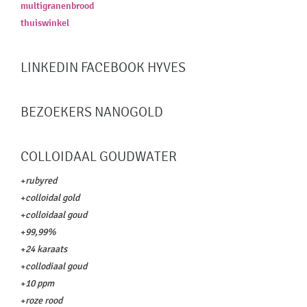
multigranenbrood
thuiswinkel
LINKEDIN FACEBOOK HYVES
BEZOEKERS NANOGOLD
COLLOIDAAL GOUDWATER
+
rubyred
+
colloidal gold
+
colloidaal goud
+
99,99%
+
24 karaats
+
collodiaal goud
+
10 ppm
+
roze rood