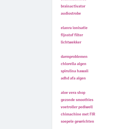
brainactivator
audiostrobe
elanra ionisatie
fijnstof filter
lichtwekker
darmproblemen
chlorella algen
spirulina hawaii
adhd afa algen
aloe vera shop
gezonde smoothies
voetroller pediwell
chimachine met FIR
soepele gewrichten