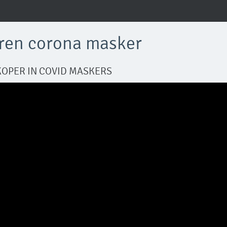
ren corona masker
KOPER IN COVID MASKERS