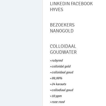
LINKEDIN FACEBOOK
HYVES
BEZOEKERS
NANOGOLD
COLLOIDAAL
GOUDWATER
+
rubyred
+
colloidal gold
+
colloidaal goud
+
99,99%
+
24 karaats
+
collodiaal goud
+
10 ppm
+
roze rood