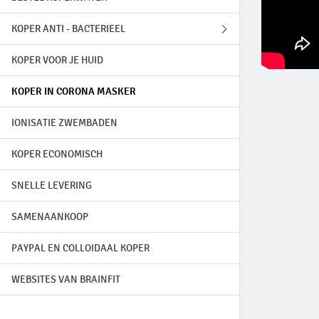
KOPER ANTI - BACTERIEEL
KOPER VOOR JE HUID
GENEZING LEPRA
KOPER IN CORONA MASKER
PRINSES ENIMIE
IONISATIE ZWEMBADEN
BRON VAN BURLE
KOPER ECONOMISCH
SNELLE LEVERING
SAMENAANKOOP
PAYPAL EN COLLOIDAAL KOPER
WEBSITES VAN BRAINFIT