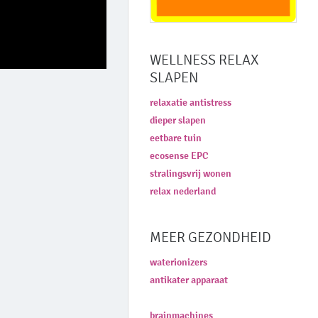
WELLNESS RELAX
SLAPEN
relaxatie antistress
dieper slapen
eetbare tuin
ecosense EPC
stralingsvrij wonen
relax nederland
MEER GEZONDHEID
waterionizers
antikater apparaat
brainmachines