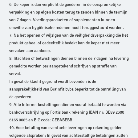
6. De koper is dan verplicht de goederen in de oorspronkelijke
verpakking en op eigen kosten terug te zenden binnen de termijn
van 7 dagen. Voedingsproducten of supplementen kunnen
omwille van hygiënische redenen nooit teruggestuurd worden.
7. Na het openen of wijzigen van de veiligheidsverpakking die het
produkt geheel of gedeeltelijk bedekt kan de koper niet meer
verzaken aan aankoop.
8. Klachten of betwistingen dienen binnen de 7 dagen na levering
gemeld te worden per aangetekend schrijven op straffe van
verval.
In geval de klacht gegrond wordt bevonden is de
aansprakelijkheid van Brainfit bvba beperkt tot de omruiling van
de goederen.
9. Alle Internet bestellingen dienen vooraf betaald te worden via
bankoverschrijving op Fortis bank rekening IBAN nr: BE89 2300
6165 0085 en BIC code: GEBABEBB
10. Voor betaling van eventuele leveringen op rekening gelden
volgende afspraken: In geval van achterstallige betalingen zullen