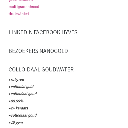
multigranenbrood
thuiswinkel
LINKEDIN FACEBOOK HYVES
BEZOEKERS NANOGOLD
COLLOIDAAL GOUDWATER
+
rubyred
+
colloidal gold
+
colloidaal goud
+
99,99%
+
24 karaats
+
collodiaal goud
+
10 ppm