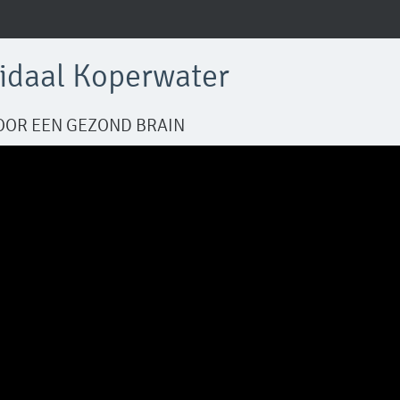
idaal Koperwater
OOR EEN GEZOND BRAIN