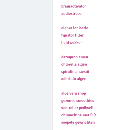
brainactivator
audiostrobe
elanra ionisatie
fijnstof filter
lichtwekker
darmproblemen
chlorella algen
spirulina hawaii
adhd afa algen
aloe vera shop
gezonde smoothies
voetroller pediwell
chimachine met FIR
soepele gewrichten