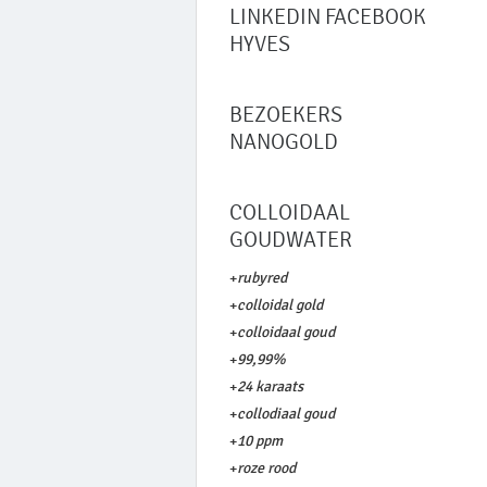
LINKEDIN FACEBOOK
HYVES
BEZOEKERS
NANOGOLD
COLLOIDAAL
GOUDWATER
+
rubyred
+
colloidal gold
+
colloidaal goud
+
99,99%
+
24 karaats
+
collodiaal goud
+
10 ppm
+
roze rood