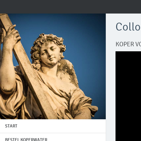
Collo
KOPER V
START
BESTEL KOPERWATER