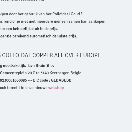
olpen door het gebruik van het Colloidaal Goud ?
ns rond of je niet met meerdere mensen samen kan aankopen.
em een behoorlijk stuk in de prijs.
entje berekend automatisch de juiste prijs.
G COLLOIDAL COPPER ALL OVER EUROPE
 noodzakelijk. Tav : Brainfit bv
, Gemeenteplein 20 C te 3140 Keerbergen Belgie
9230061650085 ---
BIC code
: GEBABEBB
 ook terecht in onze nieuwe
webshop