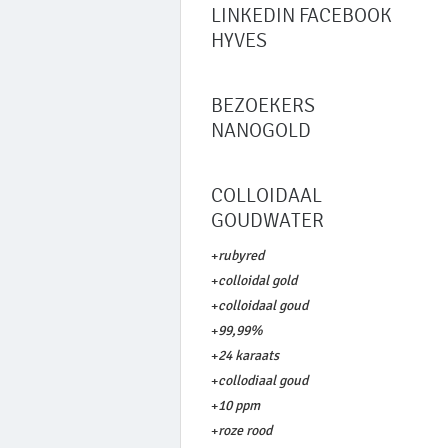
LINKEDIN FACEBOOK
HYVES
BEZOEKERS
NANOGOLD
COLLOIDAAL
GOUDWATER
+
rubyred
+
colloidal gold
+
colloidaal goud
+
99,99%
+
24 karaats
+
collodiaal goud
+
10 ppm
+
roze rood