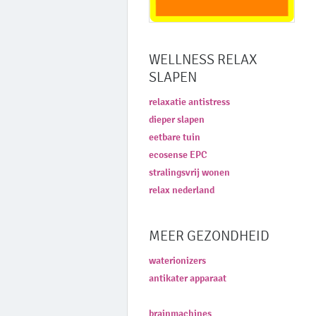
WELLNESS RELAX
SLAPEN
relaxatie antistress
dieper slapen
eetbare tuin
ecosense EPC
stralingsvrij wonen
relax nederland
MEER GEZONDHEID
waterionizers
antikater apparaat
brainmachines