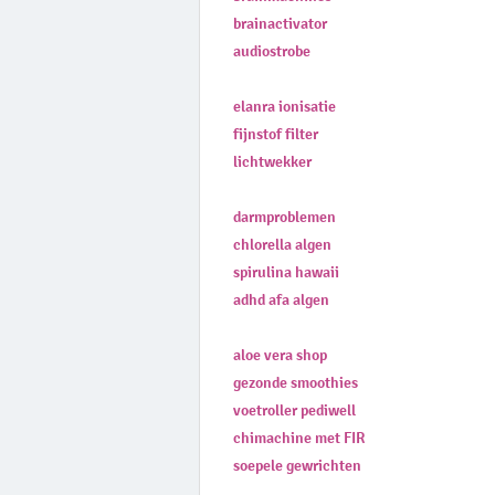
brainactivator
audiostrobe
elanra ionisatie
fijnstof filter
lichtwekker
darmproblemen
chlorella algen
spirulina hawaii
adhd afa algen
aloe vera shop
gezonde smoothies
voetroller pediwell
chimachine met FIR
soepele gewrichten