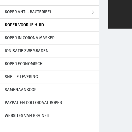
KOPER ANTI - BACTERIEEL
KOPER VOOR JE HUID
GENEZING LEPRA
KOPER IN CORONA MASKER
PRINSES ENIMIE
IONISATIE ZWEMBADEN
BRON VAN BURLE
KOPER ECONOMISCH
SNELLE LEVERING
SAMENAANKOOP
PAYPAL EN COLLOIDAAL KOPER
WEBSITES VAN BRAINFIT