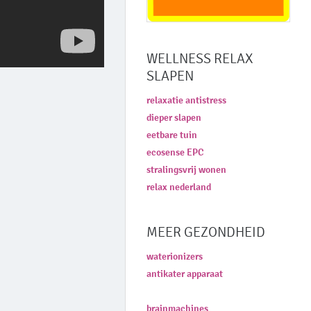
WELLNESS RELAX
SLAPEN
relaxatie antistress
dieper slapen
eetbare tuin
ecosense EPC
stralingsvrij wonen
relax nederland
MEER GEZONDHEID
waterionizers
antikater apparaat
brainmachines