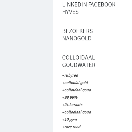
LINKEDIN FACEBOOK
HYVES
BEZOEKERS
NANOGOLD
COLLOIDAAL
GOUDWATER
+
rubyred
+
colloidal gold
+
colloidaal goud
+
99,99%
+
24 karaats
+
collodiaal goud
+
10 ppm
+
roze rood