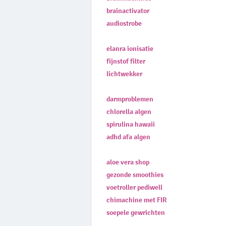
brainactivator
audiostrobe
elanra ionisatie
fijnstof filter
lichtwekker
darmproblemen
chlorella algen
spirulina hawaii
adhd afa algen
aloe vera shop
gezonde smoothies
voetroller pediwell
chimachine met FIR
soepele gewrichten